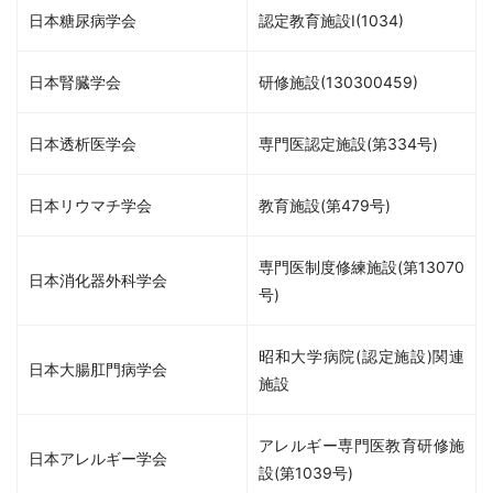
日本糖尿病学会
認定教育施設Ⅰ(1034)
日本腎臓学会
研修施設(130300459)
日本透析医学会
専門医認定施設(第334号)
日本リウマチ学会
教育施設(第479号)
専門医制度修練施設(第13070
日本消化器外科学会
号)
昭和大学病院(認定施設)関連
日本大腸肛門病学会
施設
アレルギー専門医教育研修施
日本アレルギー学会
設(第1039号)