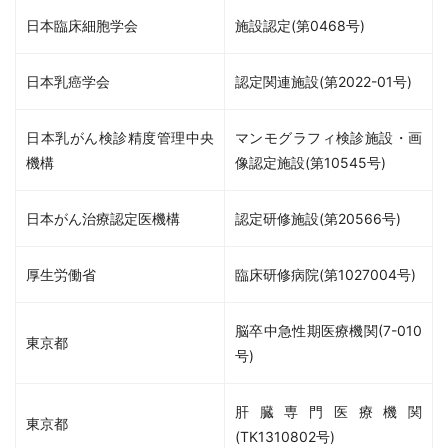
日本臨床細胞学会
施設認定(第0468号)
日本乳癌学会
認定関連施設(第2022-01号)
日本乳がん検診精度管理中央
マンモグラフィ検診施設・画
機構
像認定施設(第10545号)
日本がん治療認定医機構
認定研修施設(第20566号)
厚生労働省
臨床研修病院(第1027004号)
脳卒中急性期医療機関(7-010
東京都
号)
肝臓専門医療機関
東京都
(TK1310802号)