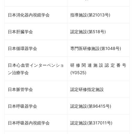
日本消化器内視鏡学会
指導施設(第21013号)
日本肝臓学会
認定施設(第518号)
日本循環器学会
専門医研修施設(第1048号)
日本心血管インターベンショ
研修関連施設認定番号
ン治療学会
(Y0525)
日本脈管学会
認定研修指定施設
日本呼吸器学会
認定施設(第96415号)
日本呼吸器内視鏡学会
認定施設(第317011号)