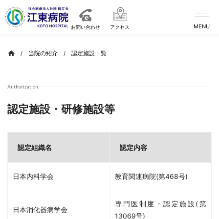
Skip
to
content
お問い合わせ
アクセス
/
当院の紹介
/
認定施設一覧
Authorization
認定施設・研修施設等
認定組織名
認定内容
日本内科学会
教育関連病院(第468号)
専門医制度・認定施設(第
日本消化器病学会
13069号)