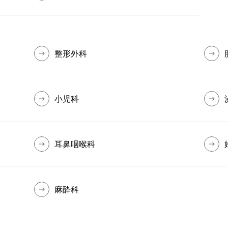
整形外科
小児科
耳鼻咽喉科
麻酔科