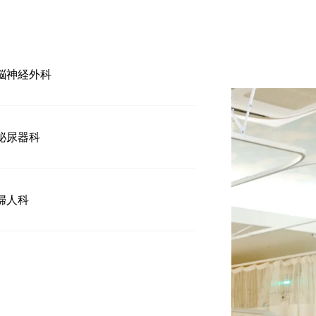
脳神経外科
泌尿器科
婦人科