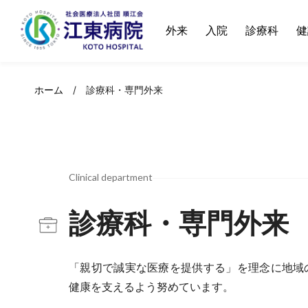
Skip
to
外来
入院
診療科
健
content
ホーム
/
診療科・専門外来
Clinical department
診療科・専門外来
「親切で誠実な医療を提供する」を理念に地域
健康を支えるよう努めています。