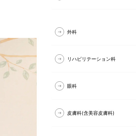
外科
リハビリテーション科
眼科
皮膚科(含美容皮膚科)