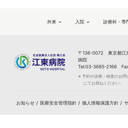
外来
入院
診療科・専
〒136-0072 東京都
病院
Tel:03-3685-2166 Fa
※ 予約や診療・検査のお
にてお尋ねください。
お知らせ
医療安全管理指針
個人情報保護方針