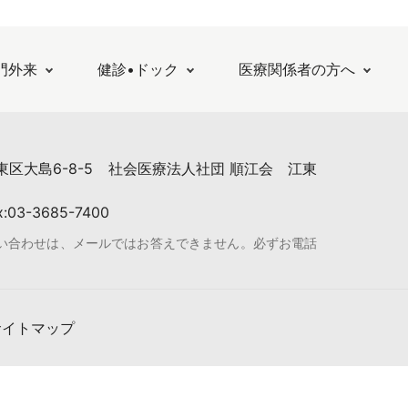
門外来
健診•ドック
医療関係者の方へ
江東区大島6-8-5
社会医療法人社団 順江会 江東
x:03-3685-7400
問い合わせは、メールではお答えできません。必ずお電話
サイトマップ