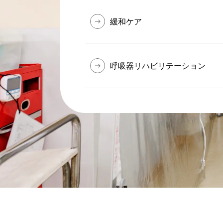
緩和ケア
呼吸器リハビリテーション