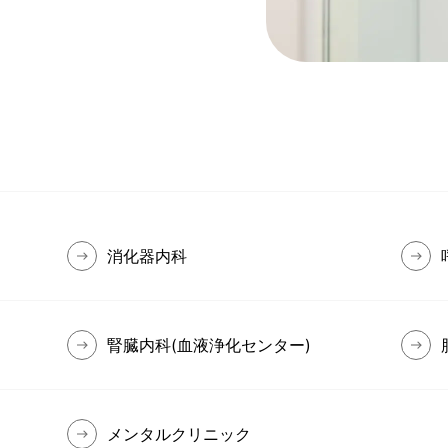
消化器内科
腎臓内科(血液浄化センター)
メンタルクリニック