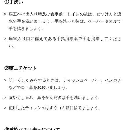
①手洗い
病室への出入り時及び食事前・トイレの後は、せつけんと流
水で手を洗いましょう。手を洗った後は、ペーパータオルで
手を拭きましょう。
病室入り口に備えてある手指消毒薬で手を消毒してくださ
い。
②咳エチケット
咳・くしゃみをするときは、ティッシュペーパー、ハンカチ
などでロ・鼻をおおいましょう。
咳やくしゃみ、鼻をかんだ後は手を洗いましょう。
使用したティッシュはすぐゴミ箱に捨てましょう。
③感染パネル表示について