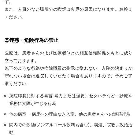
す。
また、人目のない場所での喫煙は火災の原因になります。お控え
ください。
⑤迷惑・危険行為の禁止
医療は、患者さんおよび医療者側との相互信頼関係をもとに成り
立っております。
以下のような行為や病院職員の指示に従わない、入院の決まりが
守れない場合は退院していただく場合もありますので、予めご了
承ください。
病院職員に対する暴言·暴力または強要、セクハラなど、診療や
業務に支障が生じる行為
他の病室 ・病床への理由なき入室、他の患者さんへの迷惑行為
院内での飲酒(ノンアルコール飲料も含む)、喫煙、宗教、政治活
動