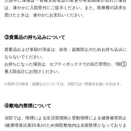
入院中に保険証・各種受給者証の変更や有効期限が切れた場合
は、速やかに入院受付にご提示ください。また、医療費の請求を
受けたときは、速やかにお支払いください。
③貴重品の持ち込みについて
貴重品および多額の現金は、紛失・盗難防止のためお持ち込みに
ならないでください。
お持ちになった場合は、セフティボックスでの自己管理か、1階⑤
番入院会計にお預けください。
※ 院内での紛失・盗難などについては、当院では一切責任を負いかねます。
④敷地内禁煙について
当院では、喫煙による生活習慣病と受動喫煙による健康被害防止
(健康増進法第25条)のため病院敷地内は全面禁煙となっておりま