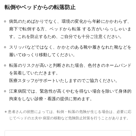
転倒やベッドからの転落防止
病気のためばかりでなく、環境の変化から年齢にかかわらず、
廊下で転倒する方、ベッドから転落 する方がいらっしゃいま
す。これを防止するため、ご自分でも十分ご注意ください。
スリッパなどではなく、かかとのある靴や履きなれた靴などを
履いてゆっくり移動してください。
転落のリスクが高いと判断された場合、色付きのネームバンド
を装着していただきます。
医療スタッフがサポートいたしますのでご協力ください。
江東病院では、緊急性が高くやむを得ない場合を除いて身体的
拘束をしない診療・看護の提供に努めます。
※ 患者さんの状態によっては、転倒・転落の危険が生じる場合は、必要に応
じてベッドのエ夫や 病室の移動など危険防止対策を行うことがあります。