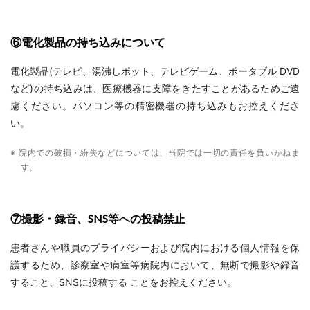
⑥電化製品の持ち込みについて
電化製品(テレビ、湯沸しポット、テレビゲーム、ポータブル DVD
など)の持ち込みは、医療機器に支障をきたすことがあるためご遠
慮ください。パソコン等の精密機器の持ち込みもお控えくださ
い。
※ 院内での破損・紛失などについては、当院では一切の責任を負いかねま
す。
⑦撮影・録音、SNS等への投稿禁止
患者さんや職員のプライバシーおよび院内における個人情報を保
護するため、診察室や病室等病院内において、無断で撮影や録音
すること、SNSに投稿する ことをお控えください。