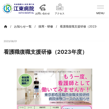
Skip
to
content
お問い合わせ
アクセス
/
お知らせ一覧
/
採用・研修
/
看護職復職支援研修（2023年度）
2023/06/01
看護職復職支援研修（2023年度）