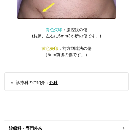
青色矢印
：腹腔鏡の傷
(お臍、左右に5mm3か所の傷です。)
黄色矢印
：前方到達法の傷
（5cm前後の傷です。）
診療科のご紹介：
外科
診療科・専門外来