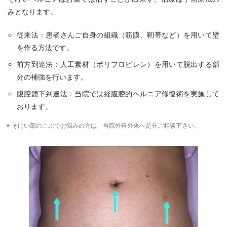
みとなります。
従来法：患者さんご自身の組織（筋膜、靭帯など）を用いて壁
を作る方法です。
前方到達法：人工素材（ポリプロピレン）を用いて脱出する部
分の補強を行います。
腹腔鏡下到達法：当院では経腹腔的ヘルニア修復術を実施して
おります。
※ そけい部のこぶでお悩みの方は、当院外科外来へ是非ご相談下さい。